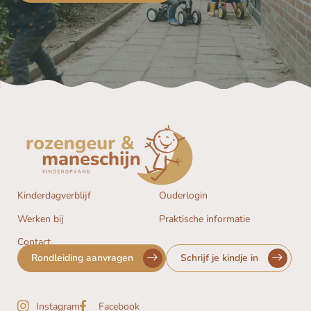
Kinderdagverblijf
Ouderlogin
Werken bij
Praktische informatie
Contact
Rondleiding aanvragen
Schrijf je kindje in
Instagram
Facebook